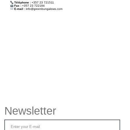
Téléphone :
+357 23 721511
Fax :
+357 23 722184
E-mail :
info@greenbungalows.com
Newsletter