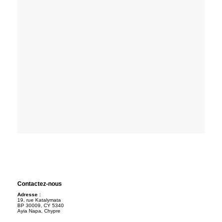
Contactez-nous
Adresse :
19, rue Katalymata
BP 30009, CY 5340
Ayia Napa, Chypre