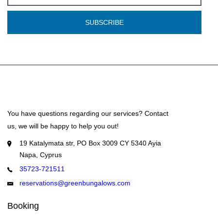
SUBSCRIBE
You have questions regarding our services? Contact
us, we will be happy to help you out!
19 Katalymata str, PO Box 3009 CY 5340 Ayia
Napa, Cyprus
35723-721511
reservations@greenbungalows.com
Booking