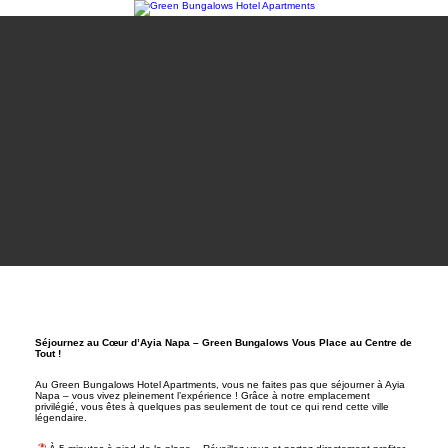
Séjournez au Cœur d’Ayia Napa – Green Bungalows Vous Place au Centre de
Tout !
Au Green Bungalows Hotel Apartments, vous ne faites pas que séjourner à Ayia
Napa – vous vivez pleinement l’expérience ! Grâce à notre emplacement
privilégié, vous êtes à quelques pas seulement de tout ce qui rend cette ville
légendaire.